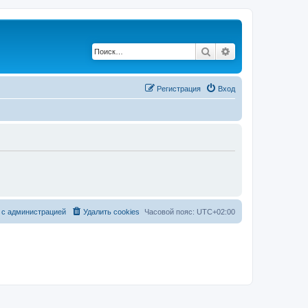
Поиск
Расширенный по
Регистрация
Вход
 с администрацией
Удалить cookies
Часовой пояс:
UTC+02:00