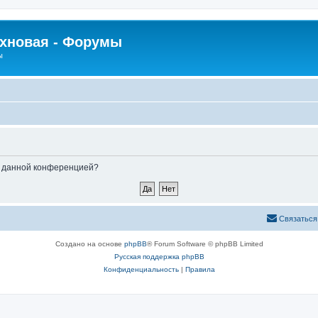
рхновая - Форумы
ы
ые данной конференцией?
Связаться
Создано на основе
phpBB
® Forum Software © phpBB Limited
Русская поддержка phpBB
Конфиденциальность
|
Правила