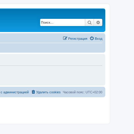
Поиск
Расширенный по
Регистрация
Вход
 с администрацией
Удалить cookies
Часовой пояс:
UTC+02:00