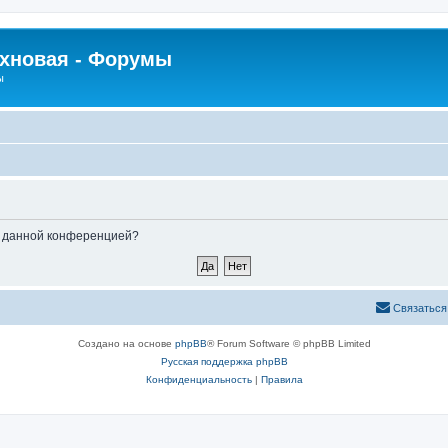
рхновая - Форумы
ы
ые данной конференцией?
Связаться
Создано на основе
phpBB
® Forum Software © phpBB Limited
Русская поддержка phpBB
Конфиденциальность
|
Правила