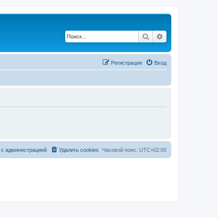
Поиск
Расширенный по
Регистрация
Вход
 с администрацией
Удалить cookies
Часовой пояс:
UTC+02:00