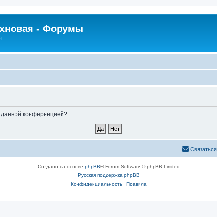
рхновая - Форумы
ы
ые данной конференцией?
Связаться
Создано на основе
phpBB
® Forum Software © phpBB Limited
Русская поддержка phpBB
Конфиденциальность
|
Правила