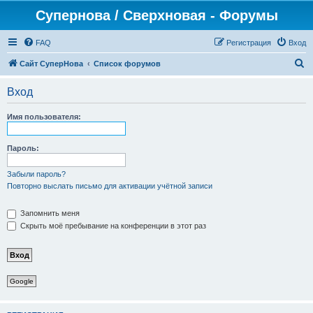
Супернова / Сверхновая - Форумы
FAQ
Регистрация
Вход
П
Сайт СуперНова
Список форумов
о
Вход
и
с
Имя пользователя:
к
Пароль:
Забыли пароль?
Повторно выслать письмо для активации учётной записи
Запомнить меня
Скрыть моё пребывание на конференции в этот раз
Google