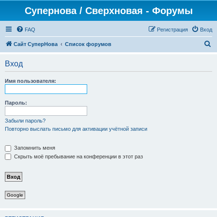
Супернова / Сверхновая - Форумы
FAQ
Регистрация
Вход
П
Сайт СуперНова
Список форумов
о
Вход
и
с
Имя пользователя:
к
Пароль:
Забыли пароль?
Повторно выслать письмо для активации учётной записи
Запомнить меня
Скрыть моё пребывание на конференции в этот раз
Google