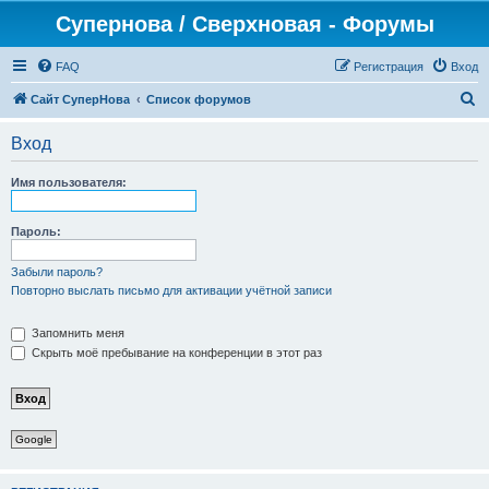
Супернова / Сверхновая - Форумы
FAQ
Регистрация
Вход
П
Сайт СуперНова
Список форумов
о
Вход
и
с
Имя пользователя:
к
Пароль:
Забыли пароль?
Повторно выслать письмо для активации учётной записи
Запомнить меня
Скрыть моё пребывание на конференции в этот раз
Google