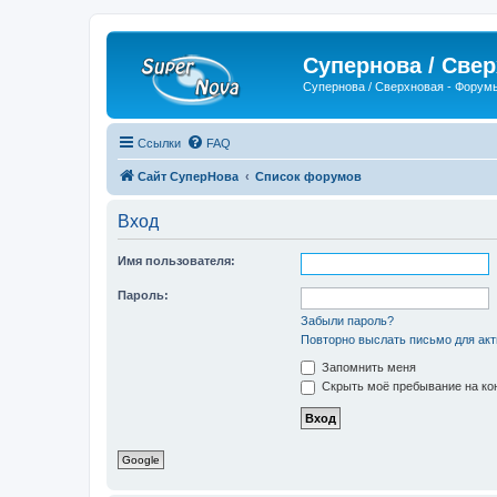
Супернова / Све
Супернова / Сверхновая - Форум
Ссылки
FAQ
Сайт СуперНова
Список форумов
Вход
Имя пользователя:
Пароль:
Забыли пароль?
Повторно выслать письмо для акт
Запомнить меня
Скрыть моё пребывание на кон
Google