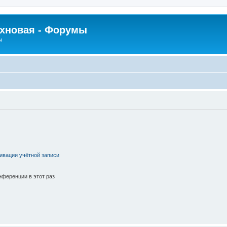
рхновая - Форумы
ы
ивации учётной записи
ференции в этот раз