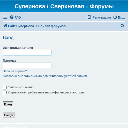
Супернова / Сверхновая - Форумы
FAQ
Регистрация
Вход
П
Сайт СуперНова
Список форумов
о
Вход
и
с
Имя пользователя:
к
Пароль:
Забыли пароль?
Повторно выслать письмо для активации учётной записи
Запомнить меня
Скрыть моё пребывание на конференции в этот раз
Google