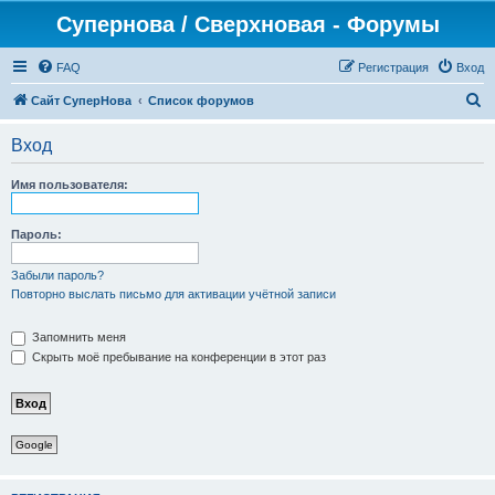
Супернова / Сверхновая - Форумы
FAQ
Регистрация
Вход
П
Сайт СуперНова
Список форумов
о
Вход
и
с
Имя пользователя:
к
Пароль:
Забыли пароль?
Повторно выслать письмо для активации учётной записи
Запомнить меня
Скрыть моё пребывание на конференции в этот раз
Google