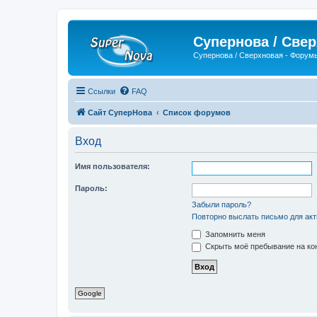
Супернова / Све
Супернова / Сверхновая - Форум
Ссылки
FAQ
Сайт СуперНова
Список форумов
Вход
Имя пользователя:
Пароль:
Забыли пароль?
Повторно выслать письмо для акт
Запомнить меня
Скрыть моё пребывание на кон
Google