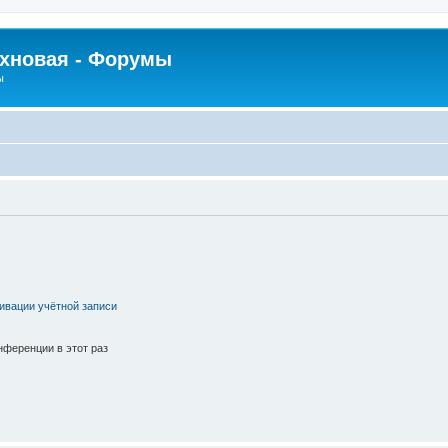
рхновая - Форумы
ы
ивации учётной записи
ференции в этот раз