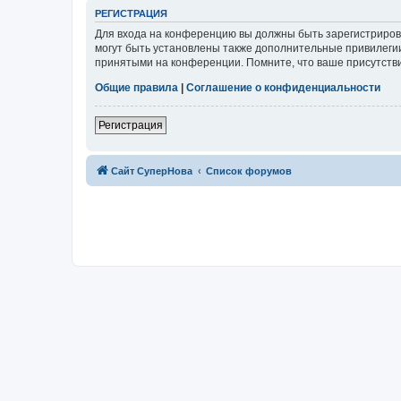
РЕГИСТРАЦИЯ
Для входа на конференцию вы должны быть зарегистриров
могут быть установлены также дополнительные привилегии
принятыми на конференции. Помните, что ваше присутстви
Общие правила
|
Соглашение о конфиденциальности
Регистрация
Сайт СуперНова
Список форумов