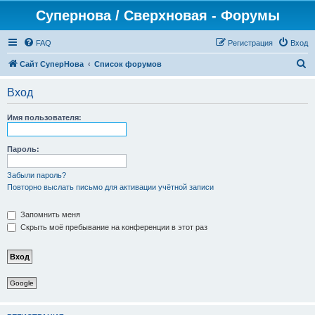
Супернова / Сверхновая - Форумы
FAQ
Регистрация
Вход
П
Сайт СуперНова
Список форумов
о
Вход
и
с
Имя пользователя:
к
Пароль:
Забыли пароль?
Повторно выслать письмо для активации учётной записи
Запомнить меня
Скрыть моё пребывание на конференции в этот раз
Google