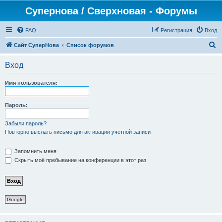
Супернова / Сверхновая - Форумы
FAQ
Регистрация
Вход
П
Сайт СуперНова
Список форумов
о
Вход
и
с
Имя пользователя:
к
Пароль:
Забыли пароль?
Повторно выслать письмо для активации учётной записи
Запомнить меня
Скрыть моё пребывание на конференции в этот раз
Google