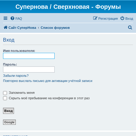
Супернова / Сверхновая - Форумы
FAQ
Регистрация
Вход
П
Сайт СуперНова
Список форумов
о
Вход
и
с
Имя пользователя:
к
Пароль:
Забыли пароль?
Повторно выслать письмо для активации учётной записи
Запомнить меня
Скрыть моё пребывание на конференции в этот раз
Google