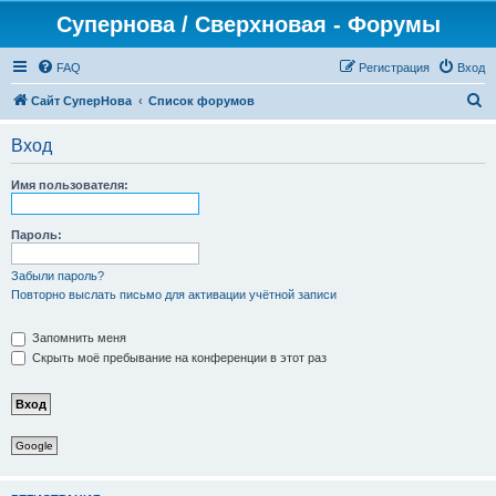
Супернова / Сверхновая - Форумы
FAQ
Регистрация
Вход
П
Сайт СуперНова
Список форумов
о
Вход
и
с
Имя пользователя:
к
Пароль:
Забыли пароль?
Повторно выслать письмо для активации учётной записи
Запомнить меня
Скрыть моё пребывание на конференции в этот раз
Google