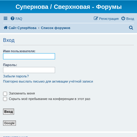
Супернова / Сверхновая - Форумы
FAQ
Регистрация
Вход
П
Сайт СуперНова
Список форумов
о
Вход
и
с
Имя пользователя:
к
Пароль:
Забыли пароль?
Повторно выслать письмо для активации учётной записи
Запомнить меня
Скрыть моё пребывание на конференции в этот раз
Google