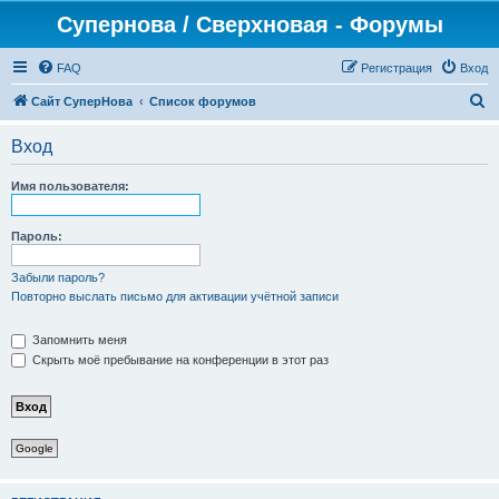
Супернова / Сверхновая - Форумы
FAQ
Регистрация
Вход
П
Сайт СуперНова
Список форумов
о
Вход
и
с
Имя пользователя:
к
Пароль:
Забыли пароль?
Повторно выслать письмо для активации учётной записи
Запомнить меня
Скрыть моё пребывание на конференции в этот раз
Google