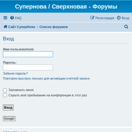
Супернова / Сверхновая - Форумы
FAQ
Регистрация
Вход
П
Сайт СуперНова
Список форумов
о
Вход
и
с
Имя пользователя:
к
Пароль:
Забыли пароль?
Повторно выслать письмо для активации учётной записи
Запомнить меня
Скрыть моё пребывание на конференции в этот раз
Google