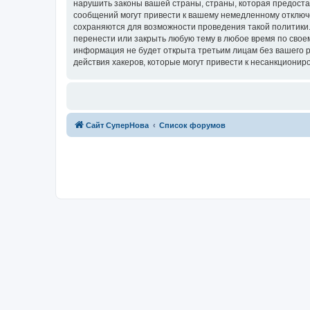
нарушить законы вашей страны, страны, которая предоста
сообщений могут привести к вашему немедленному отключе
сохраняются для возможности проведения такой политики.
перенести или закрыть любую тему в любое время по своем
информация не будет открыта третьим лицам без вашего р
действия хакеров, которые могут привести к несанкциониро
Сайт СуперНова
Список форумов