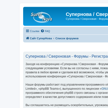
Супернова / Све
Супернова / Сверхновая - Форум
Ссылки
FAQ
Сайт СуперНова
Список форумов
Супернова / Сверхновая - Форумы - Регистр
Заходя на конференцию «Супернова / Сверхновая - Форумы»
следующими условиями. Если вы не согласны с ними, пожа
правила в любое время и сделаем всё возможное, чтобы ув
использование конференции «Супернова / Сверхновая - Ф
Наши форумы работают под управлением программного об
Limited», «phpBB Teams»), выпущенного по лицензии «
GNU 
программного обеспечения phpBB строго связаны с органи
определяет в качестве допустимого содержания и/или по
Вы соглашаетесь не размещать оскорбительных, угрожающ