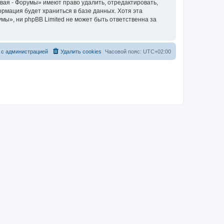
вая - Форумы» имеют право удалить, отредактировать,
ормация будет храниться в базе данных. Хотя эта
ы», ни phpBB Limited не может быть ответственна за
 с администрацией
Удалить cookies
Часовой пояс:
UTC+02:00