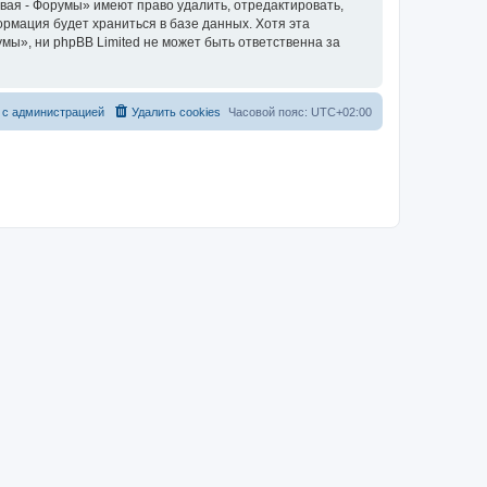
вая - Форумы» имеют право удалить, отредактировать,
ормация будет храниться в базе данных. Хотя эта
ы», ни phpBB Limited не может быть ответственна за
 с администрацией
Удалить cookies
Часовой пояс:
UTC+02:00