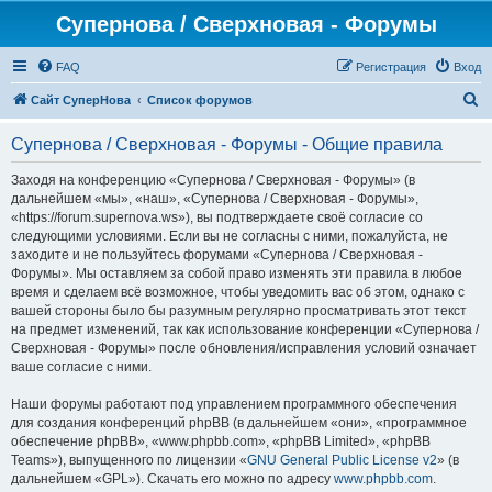
Супернова / Сверхновая - Форумы
FAQ
Регистрация
Вход
П
Сайт СуперНова
Список форумов
о
Супернова / Сверхновая - Форумы - Общие правила
и
с
Заходя на конференцию «Супернова / Сверхновая - Форумы» (в
дальнейшем «мы», «наш», «Супернова / Сверхновая - Форумы»,
к
«https://forum.supernova.ws»), вы подтверждаете своё согласие со
следующими условиями. Если вы не согласны с ними, пожалуйста, не
заходите и не пользуйтесь форумами «Супернова / Сверхновая -
Форумы». Мы оставляем за собой право изменять эти правила в любое
время и сделаем всё возможное, чтобы уведомить вас об этом, однако с
вашей стороны было бы разумным регулярно просматривать этот текст
на предмет изменений, так как использование конференции «Супернова /
Сверхновая - Форумы» после обновления/исправления условий означает
ваше согласие с ними.
Наши форумы работают под управлением программного обеспечения
для создания конференций phpBB (в дальнейшем «они», «программное
обеспечение phpBB», «www.phpbb.com», «phpBB Limited», «phpBB
Teams»), выпущенного по лицензии «
GNU General Public License v2
» (в
дальнейшем «GPL»). Скачать его можно по адресу
www.phpbb.com
.