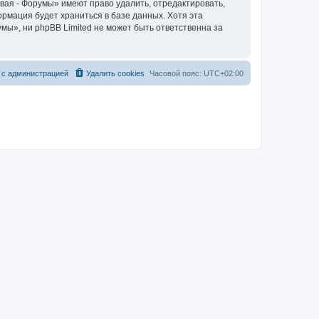
вая - Форумы» имеют право удалить, отредактировать,
ормация будет храниться в базе данных. Хотя эта
ы», ни phpBB Limited не может быть ответственна за
 с администрацией
Удалить cookies
Часовой пояс:
UTC+02:00