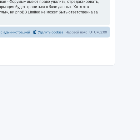
вая - Форумы» имеют право удалить, отредактировать,
ормация будет храниться в базе данных. Хотя эта
ы», ни phpBB Limited не может быть ответственна за
 с администрацией
Удалить cookies
Часовой пояс:
UTC+02:00