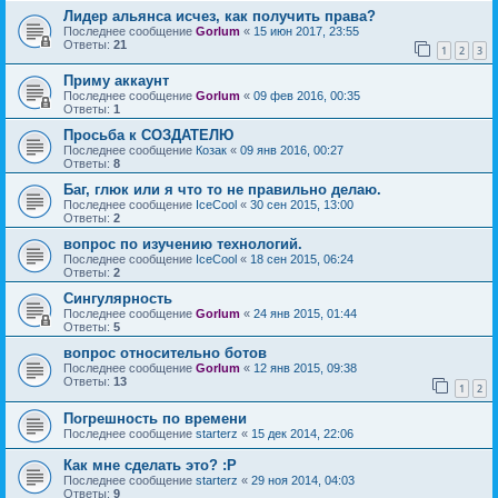
Лидер альянса исчез, как получить права?
Последнее сообщение
Gorlum
«
15 июн 2017, 23:55
Ответы:
21
1
2
3
Приму аккаунт
Последнее сообщение
Gorlum
«
09 фев 2016, 00:35
Ответы:
1
Просьба к СОЗДАТЕЛЮ
Последнее сообщение
Козак
«
09 янв 2016, 00:27
Ответы:
8
Баг, глюк или я что то не правильно делаю.
Последнее сообщение
IceCool
«
30 сен 2015, 13:00
Ответы:
2
вопрос по изучению технологий.
Последнее сообщение
IceCool
«
18 сен 2015, 06:24
Ответы:
2
Сингулярность
Последнее сообщение
Gorlum
«
24 янв 2015, 01:44
Ответы:
5
вопрос относительно ботов
Последнее сообщение
Gorlum
«
12 янв 2015, 09:38
Ответы:
13
1
2
Погрешность по времени
Последнее сообщение
starterz
«
15 дек 2014, 22:06
Как мне сделать это? :P
Последнее сообщение
starterz
«
29 ноя 2014, 04:03
Ответы:
9