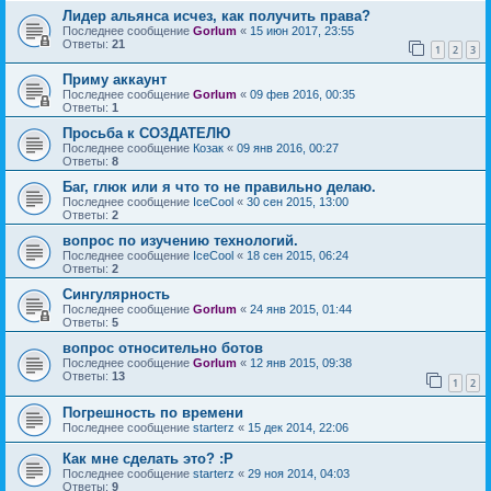
Лидер альянса исчез, как получить права?
Последнее сообщение
Gorlum
«
15 июн 2017, 23:55
Ответы:
21
1
2
3
Приму аккаунт
Последнее сообщение
Gorlum
«
09 фев 2016, 00:35
Ответы:
1
Просьба к СОЗДАТЕЛЮ
Последнее сообщение
Козак
«
09 янв 2016, 00:27
Ответы:
8
Баг, глюк или я что то не правильно делаю.
Последнее сообщение
IceCool
«
30 сен 2015, 13:00
Ответы:
2
вопрос по изучению технологий.
Последнее сообщение
IceCool
«
18 сен 2015, 06:24
Ответы:
2
Сингулярность
Последнее сообщение
Gorlum
«
24 янв 2015, 01:44
Ответы:
5
вопрос относительно ботов
Последнее сообщение
Gorlum
«
12 янв 2015, 09:38
Ответы:
13
1
2
Погрешность по времени
Последнее сообщение
starterz
«
15 дек 2014, 22:06
Как мне сделать это? :P
Последнее сообщение
starterz
«
29 ноя 2014, 04:03
Ответы:
9