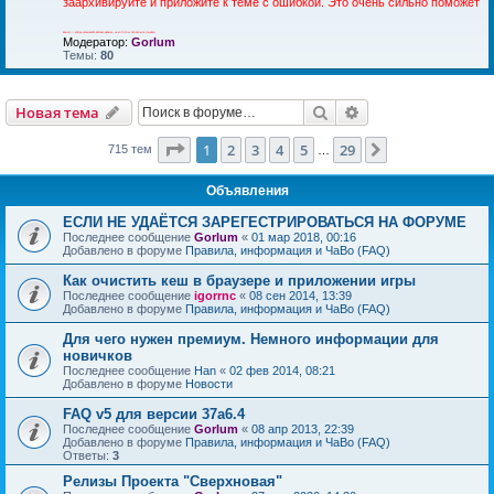
заархивируйте и приложите к теме с ошибкой. Это очень сильно поможет
ВАЖНО!!! ВСЕГДА УКАЗЫВАЙТЕ ВЕРСИЮ ДВИЖКА, НА КОТОРОМ ПРОИЗОШЛА ОШИБКА!
Модератор:
Gorlum
Темы:
80
Поиск
Расширенный пои
Новая тема
Страница
1
из
29
1
2
3
4
5
29
След.
715 тем
…
Объявления
ЕСЛИ НЕ УДАЁТСЯ ЗАРЕГЕСТРИРОВАТЬСЯ НА ФОРУМЕ
Последнее сообщение
Gorlum
«
01 мар 2018, 00:16
Добавлено в форуме
Правила, информация и ЧаВо (FAQ)
Как очистить кеш в браузере и приложении игры
Последнее сообщение
igorrnc
«
08 сен 2014, 13:39
Добавлено в форуме
Правила, информация и ЧаВо (FAQ)
Для чего нужен премиум. Немного информации для
новичков
Последнее сообщение
Han
«
02 фев 2014, 08:21
Добавлено в форуме
Новости
FAQ v5 для версии 37a6.4
Последнее сообщение
Gorlum
«
08 апр 2013, 22:39
Добавлено в форуме
Правила, информация и ЧаВо (FAQ)
Ответы:
3
Релизы Проекта "Сверхновая"