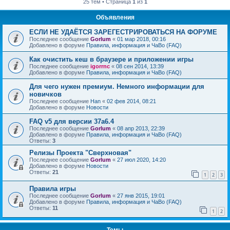
25 тем • Страница
1
из
1
Объявления
ЕСЛИ НЕ УДАЁТСЯ ЗАРЕГЕСТРИРОВАТЬСЯ НА ФОРУМЕ
Последнее сообщение
Gorlum
«
01 мар 2018, 00:16
Добавлено в форуме
Правила, информация и ЧаВо (FAQ)
Как очистить кеш в браузере и приложении игры
Последнее сообщение
igorrnc
«
08 сен 2014, 13:39
Добавлено в форуме
Правила, информация и ЧаВо (FAQ)
Для чего нужен премиум. Немного информации для
новичков
Последнее сообщение
Han
«
02 фев 2014, 08:21
Добавлено в форуме
Новости
FAQ v5 для версии 37a6.4
Последнее сообщение
Gorlum
«
08 апр 2013, 22:39
Добавлено в форуме
Правила, информация и ЧаВо (FAQ)
Ответы:
3
Релизы Проекта "Сверхновая"
Последнее сообщение
Gorlum
«
27 июл 2020, 14:20
Добавлено в форуме
Новости
Ответы:
21
1
2
3
Правила игры
Последнее сообщение
Gorlum
«
27 янв 2015, 19:01
Добавлено в форуме
Правила, информация и ЧаВо (FAQ)
Ответы:
11
1
2
Темы