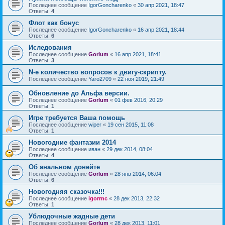
Последнее сообщение
IgorGoncharenko
«
30 апр 2021, 18:47
Ответы:
4
Флот как бонус
Последнее сообщение
IgorGoncharenko
«
16 апр 2021, 18:44
Ответы:
6
Иследования
Последнее сообщение
Gorlum
«
16 апр 2021, 18:41
Ответы:
3
N-е количество вопросов к двигу-скрипту.
Последнее сообщение
Yaro2709
«
22 ноя 2019, 21:49
Обновление до Альфа версии.
Последнее сообщение
Gorlum
«
01 фев 2016, 20:29
Ответы:
1
Игре требуется Ваша помощь
Последнее сообщение
wiper
«
19 сен 2015, 11:08
Ответы:
1
Новогодние фантазии 2014
Последнее сообщение
иван
«
29 дек 2014, 08:04
Ответы:
4
Об анальном донейте
Последнее сообщение
Gorlum
«
28 янв 2014, 06:04
Ответы:
6
Новогодняя сказочка!!!
Последнее сообщение
igorrnc
«
28 дек 2013, 22:32
Ответы:
1
Ублюдочные жадные дети
Последнее сообщение
Gorlum
«
28 дек 2013, 11:01