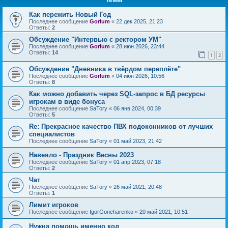
Как пережить Новый Год
Последнее сообщение
Gorlum
«
22 дек 2025, 21:23
Ответы:
2
Обсуждение "Интервью с ректором УМ"
Последнее сообщение
Gorlum
«
28 июн 2026, 23:44
Ответы:
14
1
2
Обсуждение "Дневника в твёрдом переплёте"
Последнее сообщение
Gorlum
«
04 июн 2026, 10:56
Ответы:
8
Как можно добавить через SQL-запрос в БД ресурсы
игрокам в виде бонуса
Последнее сообщение
SaTory
«
06 янв 2024, 00:39
Ответы:
5
Re: Прекрасное качество ПВХ подоконников от лучших
специалистов
Последнее сообщение
SaTory
«
01 май 2023, 21:42
Навеяло - Праздник Весны 2023
Последнее сообщение
SaTory
«
01 апр 2023, 07:18
Ответы:
2
Чат
Последнее сообщение
SaTory
«
26 май 2021, 20:48
Ответы:
1
Лимит игроков
Последнее сообщение
IgorGoncharenko
«
20 май 2021, 10:51
Нужна помощь именно код