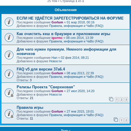
25 тем • Страница
1
из
1
Объявления
ЕСЛИ НЕ УДАЁТСЯ ЗАРЕГЕСТРИРОВАТЬСЯ НА ФОРУМЕ
Последнее сообщение
Gorlum
«
01 мар 2018, 00:16
Добавлено в форуме
Правила, информация и ЧаВо (FAQ)
Как очистить кеш в браузере и приложении игры
Последнее сообщение
igorrnc
«
08 сен 2014, 13:39
Добавлено в форуме
Правила, информация и ЧаВо (FAQ)
Для чего нужен премиум. Немного информации для
новичков
Последнее сообщение
Han
«
02 фев 2014, 08:21
Добавлено в форуме
Новости
FAQ v5 для версии 37a6.4
Последнее сообщение
Gorlum
«
08 апр 2013, 22:39
Добавлено в форуме
Правила, информация и ЧаВо (FAQ)
Ответы:
3
Релизы Проекта "Сверхновая"
Последнее сообщение
Gorlum
«
27 июл 2020, 14:20
Добавлено в форуме
Новости
Ответы:
21
1
2
3
Правила игры
Последнее сообщение
Gorlum
«
27 янв 2015, 19:01
Добавлено в форуме
Правила, информация и ЧаВо (FAQ)
Ответы:
11
1
2
Темы