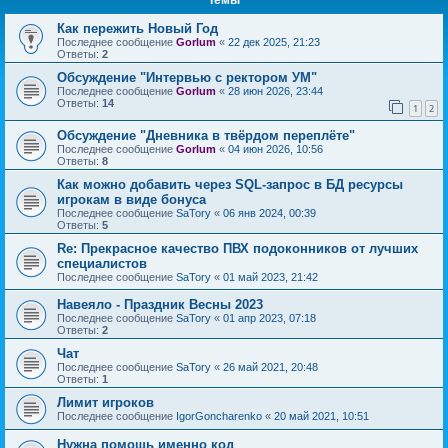
Как пережить Новый Год
Последнее сообщение
Gorlum
«
22 дек 2025, 21:23
Ответы:
2
Обсуждение "Интервью с ректором УМ"
Последнее сообщение
Gorlum
«
28 июн 2026, 23:44
Ответы:
14
1
2
Обсуждение "Дневника в твёрдом переплёте"
Последнее сообщение
Gorlum
«
04 июн 2026, 10:56
Ответы:
8
Как можно добавить через SQL-запрос в БД ресурсы
игрокам в виде бонуса
Последнее сообщение
SaTory
«
06 янв 2024, 00:39
Ответы:
5
Re: Прекрасное качество ПВХ подоконников от лучших
специалистов
Последнее сообщение
SaTory
«
01 май 2023, 21:42
Навеяло - Праздник Весны 2023
Последнее сообщение
SaTory
«
01 апр 2023, 07:18
Ответы:
2
Чат
Последнее сообщение
SaTory
«
26 май 2021, 20:48
Ответы:
1
Лимит игроков
Последнее сообщение
IgorGoncharenko
«
20 май 2021, 10:51
Нужна помощь именно код