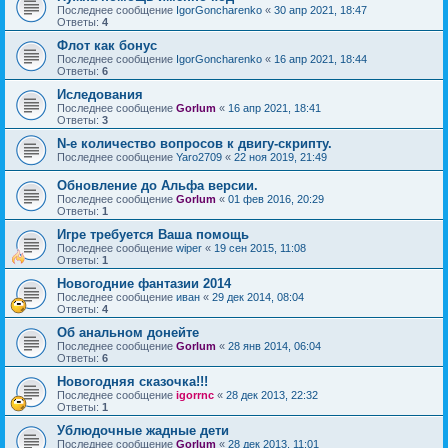
Последнее сообщение
IgorGoncharenko
«
30 апр 2021, 18:47
Ответы:
4
Флот как бонус
Последнее сообщение
IgorGoncharenko
«
16 апр 2021, 18:44
Ответы:
6
Иследования
Последнее сообщение
Gorlum
«
16 апр 2021, 18:41
Ответы:
3
N-е количество вопросов к двигу-скрипту.
Последнее сообщение
Yaro2709
«
22 ноя 2019, 21:49
Обновление до Альфа версии.
Последнее сообщение
Gorlum
«
01 фев 2016, 20:29
Ответы:
1
Игре требуется Ваша помощь
Последнее сообщение
wiper
«
19 сен 2015, 11:08
Ответы:
1
Новогодние фантазии 2014
Последнее сообщение
иван
«
29 дек 2014, 08:04
Ответы:
4
Об анальном донейте
Последнее сообщение
Gorlum
«
28 янв 2014, 06:04
Ответы:
6
Новогодняя сказочка!!!
Последнее сообщение
igorrnc
«
28 дек 2013, 22:32
Ответы:
1
Ублюдочные жадные дети
Последнее сообщение
Gorlum
«
28 дек 2013, 11:01