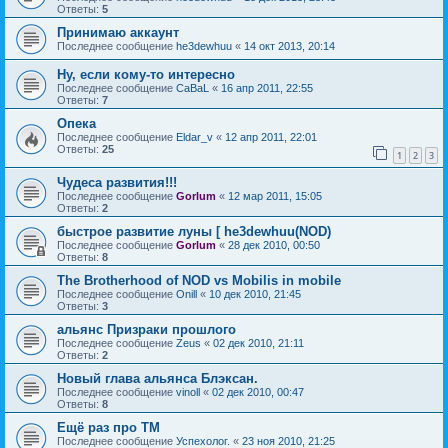
Ответы:
5
Принимаю аккаунт
Последнее сообщение
he3dewhuu
«
14 окт 2013, 20:14
Ну, если кому-то интересно
Последнее сообщение
CaBaL
«
16 апр 2011, 22:55
Ответы:
7
Опека
Последнее сообщение
Eldar_v
«
12 апр 2011, 22:01
Ответы:
25
1
2
3
Чудеса развития!!!
Последнее сообщение
Gorlum
«
12 мар 2011, 15:05
Ответы:
2
быстрое развитие луны [ he3dewhuu(NOD)
Последнее сообщение
Gorlum
«
28 дек 2010, 00:50
Ответы:
8
The Brotherhood of NOD vs Mobilis in mobile
Последнее сообщение
Onill
«
10 дек 2010, 21:45
Ответы:
3
альянс Призраки прошлого
Последнее сообщение
Zeus
«
02 дек 2010, 21:11
Ответы:
2
Новый глава альянса Блэксан.
Последнее сообщение
vinoll
«
02 дек 2010, 00:47
Ответы:
8
Ещё раз про ТМ
Последнее сообщение
Успехолог.
«
23 ноя 2010, 21:25