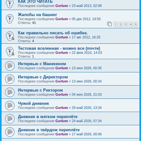
КАК ЭТО ЧИТАТЬ
Последнее сообщение
Gorlum
«
23 май 2013, 02:08
Жалобы на башинг
Последнее сообщение
Gorlum
«
05 дек 2012, 19:55
Ответы:
41
1
2
3
4
5
Как правильно писать об ошибке.
Последнее сообщение
Gorlum
«
17 авг 2012, 16:25
Ответы:
4
Тестовая вселенная - можно все (почти)
Последнее сообщение
Gorlum
«
22 фев 2010, 14:03
Ответы:
1
Интервью с Манекеном
Последнее сообщение
Gorlum
«
13 июн 2026, 00:35
Интервью с Директором
Последнее сообщение
Gorlum
«
13 июн 2026, 00:34
Интервью с Ректором
Последнее сообщение
Gorlum
«
04 июн 2026, 21:03
Чужой дневник
Последнее сообщение
Gorlum
«
29 май 2026, 13:34
Дневник в мягком переплёте
Последнее сообщение
Gorlum
«
24 май 2026, 07:34
Дневник в твёрдом переплёте
Последнее сообщение
Gorlum
«
17 май 2026, 00:06