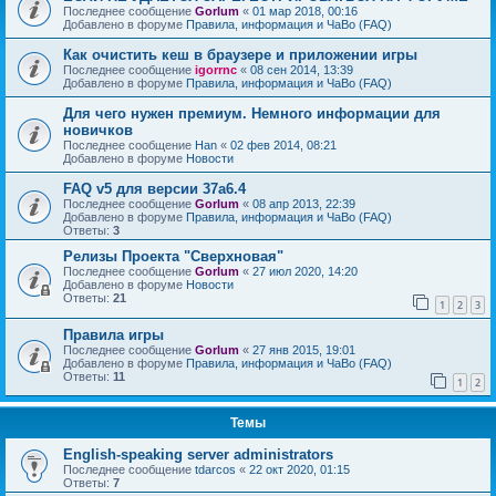
Последнее сообщение
Gorlum
«
01 мар 2018, 00:16
Добавлено в форуме
Правила, информация и ЧаВо (FAQ)
Как очистить кеш в браузере и приложении игры
Последнее сообщение
igorrnc
«
08 сен 2014, 13:39
Добавлено в форуме
Правила, информация и ЧаВо (FAQ)
Для чего нужен премиум. Немного информации для
новичков
Последнее сообщение
Han
«
02 фев 2014, 08:21
Добавлено в форуме
Новости
FAQ v5 для версии 37a6.4
Последнее сообщение
Gorlum
«
08 апр 2013, 22:39
Добавлено в форуме
Правила, информация и ЧаВо (FAQ)
Ответы:
3
Релизы Проекта "Сверхновая"
Последнее сообщение
Gorlum
«
27 июл 2020, 14:20
Добавлено в форуме
Новости
Ответы:
21
1
2
3
Правила игры
Последнее сообщение
Gorlum
«
27 янв 2015, 19:01
Добавлено в форуме
Правила, информация и ЧаВо (FAQ)
Ответы:
11
1
2
Темы
English-speaking server administrators
Последнее сообщение
tdarcos
«
22 окт 2020, 01:15
Ответы:
7