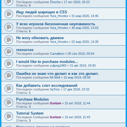
Последнее сообщение
Zhozha
«
17 окт 2020, 20:23
Ответы:
5
Ищу людей шарящих в CSS
Последнее сообщение
Yura_Hrunko
«
31 мар 2020, 14:45
У всех игроков бесконечная неуязвимость
Последнее сообщение
Yura_Hrunko
«
30 мар 2020, 13:03
Ответы:
5
Не могу обновить движок
Последнее сообщение
Yura_Hrunko
«
22 мар 2020, 14:35
resources
Последнее сообщение
Camalleon
«
05 сен 2019, 00:04
I would like to purchase modules...
Последнее сообщение
yuljung1983
«
21 авг 2019, 19:30
Ошибка не знаю что делает и как это делает.
Последнее сообщение
Mr.Wolf
«
15 мар 2019, 09:58
Как добавить слот исследований
Последнее сообщение
SaTory
«
17 дек 2018, 23:33
Ответы:
1
Purchase Modules
Последнее сообщение
Gorlum
«
15 окт 2018, 11:44
Ответы:
3
Tutorial System
Последнее сообщение
Gorlum
«
15 окт 2018, 11:43
Ответы:
3