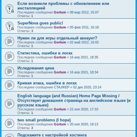
Если возникли проблемы с обновлением или
инсталляцией
Последнее сообщение
Gorlum
«
08 мар 2012, 15:07
Ответы:
1
SuperNova goes public!
Последнее сообщение
Gorlum
«
05 фев 2011, 16:18
Ответы:
3
Нужен ли для игры отдельный аккаунт?
Последнее сообщение
Gorlum
«
02 май 2022, 16:02
Ответы:
1
Статистика, ошибки в логах
Последнее сообщение
Gorlum
«
16 апр 2021, 18:35
Ответы:
1
Иследования цена
Последнее сообщение
Gorlum
«
16 апр 2021, 18:34
Ответы:
1
Кривая атака, ошибки в логах
Последнее сообщение
CTAJIKEP
«
02 дек 2020, 23:14
English language (and Russian) Home Page Missing /
Отсутствует домашняя страница на английском языке (и
русском языке)
Последнее сообщение
Gorlum
«
22 ноя 2020, 17:33
Ответы:
1
two small problems (I hope)
Последнее сообщение
Gorlum
«
20 ноя 2020, 19:13
Ответы:
3
Подскажите с настройкой хостинга