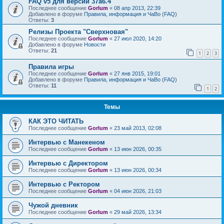
FAQ v5 для версии 37a6.4
Последнее сообщение
Gorlum
«
08 апр 2013, 22:39
Добавлено в форуме
Правила, информация и ЧаВо (FAQ)
Ответы:
3
Релизы Проекта "Сверхновая"
Последнее сообщение
Gorlum
«
27 июл 2020, 14:20
Добавлено в форуме
Новости
Ответы:
21
1
2
3
Правила игры
Последнее сообщение
Gorlum
«
27 янв 2015, 19:01
Добавлено в форуме
Правила, информация и ЧаВо (FAQ)
Ответы:
11
1
2
Темы
КАК ЭТО ЧИТАТЬ
Последнее сообщение
Gorlum
«
23 май 2013, 02:08
Интервью с Манекеном
Последнее сообщение
Gorlum
«
13 июн 2026, 00:35
Интервью с Директором
Последнее сообщение
Gorlum
«
13 июн 2026, 00:34
Интервью с Ректором
Последнее сообщение
Gorlum
«
04 июн 2026, 21:03
Чужой дневник
Последнее сообщение
Gorlum
«
29 май 2026, 13:34