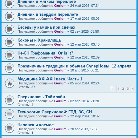
Дневник в мягком переплёте
Последнее сообщение
Gorlum
«
24 май 2026, 07:34
Дневник в твёрдом переплёте
Последнее сообщение
Gorlum
«
17 май 2026, 00:06
Беседы у камина при свечах
Последнее сообщение
Gorlum
«
02 сен 2025, 03:50
Коконы и Хранилища
Последнее сообщение
Gorlum
«
12 май 2018, 03:40
Не-СН Графомания. Or is it?
Последнее сообщение
Gorlum
«
12 июн 2015, 02:39
Праздничные традиции и обычаи СуперНовы: 12 апреля
Последнее сообщение
Gorlum
«
10 апр 2015, 00:21
Медицина XXI-XXII века. Часть 1
Последнее сообщение
Gorlum
«
05 июл 2014, 02:24
Ответы:
37
1
2
3
4
Сверхновая - Таймлайн
Последнее сообщение
Gorlum
«
02 апр 2014, 21:20
Ответы:
4
Технологии Сверхновой: ГПД, ЗС, СН
Последнее сообщение
Gorlum
«
22 мар 2014, 10:32
Человек и космос
Последнее сообщение
Gorlum
«
20 авг 2013, 17:38
Ответы:
1