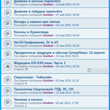
Дневник в мягком переплёте
Последнее сообщение
Gorlum
«
24 май 2026, 07:34
Дневник в твёрдом переплёте
Последнее сообщение
Gorlum
«
17 май 2026, 00:06
Беседы у камина при свечах
Последнее сообщение
Gorlum
«
02 сен 2025, 03:50
Коконы и Хранилища
Последнее сообщение
Gorlum
«
12 май 2018, 03:40
Не-СН Графомания. Or is it?
Последнее сообщение
Gorlum
«
12 июн 2015, 02:39
Праздничные традиции и обычаи СуперНовы: 12 апреля
Последнее сообщение
Gorlum
«
10 апр 2015, 00:21
Медицина XXI-XXII века. Часть 1
Последнее сообщение
Gorlum
«
05 июл 2014, 02:24
Ответы:
37
1
2
3
4
Сверхновая - Таймлайн
Последнее сообщение
Gorlum
«
02 апр 2014, 21:20
Ответы:
4
Технологии Сверхновой: ГПД, ЗС, СН
Последнее сообщение
Gorlum
«
22 мар 2014, 10:32
Человек и космос
Последнее сообщение
Gorlum
«
20 авг 2013, 17:38
Ответы:
1