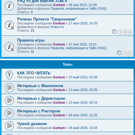
FAQ v5 для версии 37a6.4
Последнее сообщение
Gorlum
«
08 апр 2013, 22:39
Добавлено в форуме
Правила, информация и ЧаВо (FAQ)
Ответы:
3
Релизы Проекта "Сверхновая"
Последнее сообщение
Gorlum
«
27 июл 2020, 14:20
Добавлено в форуме
Новости
Ответы:
21
1
2
3
Правила игры
Последнее сообщение
Gorlum
«
27 янв 2015, 19:01
Добавлено в форуме
Правила, информация и ЧаВо (FAQ)
Ответы:
11
1
2
Темы
КАК ЭТО ЧИТАТЬ
Последнее сообщение
Gorlum
«
23 май 2013, 02:08
Интервью с Манекеном
Последнее сообщение
Gorlum
«
13 июн 2026, 00:35
Интервью с Директором
Последнее сообщение
Gorlum
«
13 июн 2026, 00:34
Интервью с Ректором
Последнее сообщение
Gorlum
«
04 июн 2026, 21:03
Чужой дневник
Последнее сообщение
Gorlum
«
29 май 2026, 13:34