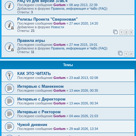
FAQ v5 для версии 37a6.4
Последнее сообщение
Gorlum
«
08 апр 2013, 22:39
Добавлено в форуме
Правила, информация и ЧаВо (FAQ)
Ответы:
3
Релизы Проекта "Сверхновая"
Последнее сообщение
Gorlum
«
27 июл 2020, 14:20
Добавлено в форуме
Новости
Ответы:
21
1
2
3
Правила игры
Последнее сообщение
Gorlum
«
27 янв 2015, 19:01
Добавлено в форуме
Правила, информация и ЧаВо (FAQ)
Ответы:
11
1
2
Темы
КАК ЭТО ЧИТАТЬ
Последнее сообщение
Gorlum
«
23 май 2013, 02:08
Интервью с Манекеном
Последнее сообщение
Gorlum
«
13 июн 2026, 00:35
Интервью с Директором
Последнее сообщение
Gorlum
«
13 июн 2026, 00:34
Интервью с Ректором
Последнее сообщение
Gorlum
«
04 июн 2026, 21:03
Чужой дневник
Последнее сообщение
Gorlum
«
29 май 2026, 13:34