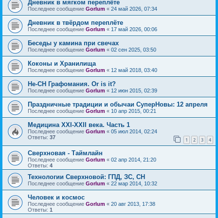
Дневник в мягком переплёте
Последнее сообщение
Gorlum
«
24 май 2026, 07:34
Дневник в твёрдом переплёте
Последнее сообщение
Gorlum
«
17 май 2026, 00:06
Беседы у камина при свечах
Последнее сообщение
Gorlum
«
02 сен 2025, 03:50
Коконы и Хранилища
Последнее сообщение
Gorlum
«
12 май 2018, 03:40
Не-СН Графомания. Or is it?
Последнее сообщение
Gorlum
«
12 июн 2015, 02:39
Праздничные традиции и обычаи СуперНовы: 12 апреля
Последнее сообщение
Gorlum
«
10 апр 2015, 00:21
Медицина XXI-XXII века. Часть 1
Последнее сообщение
Gorlum
«
05 июл 2014, 02:24
Ответы:
37
1
2
3
4
Сверхновая - Таймлайн
Последнее сообщение
Gorlum
«
02 апр 2014, 21:20
Ответы:
4
Технологии Сверхновой: ГПД, ЗС, СН
Последнее сообщение
Gorlum
«
22 мар 2014, 10:32
Человек и космос
Последнее сообщение
Gorlum
«
20 авг 2013, 17:38
Ответы:
1