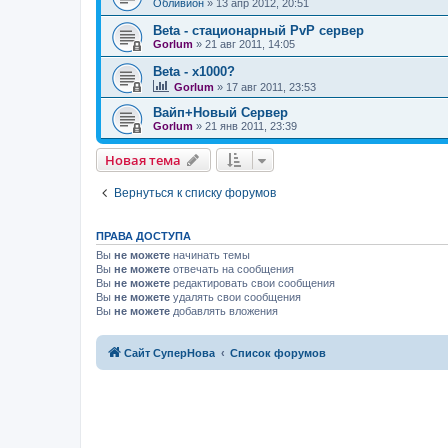
Обливион
»
13 апр 2012, 20:51
Beta - стационарный PvP сервер
Gorlum
»
21 авг 2011, 14:05
Beta - x1000?
Gorlum
»
17 авг 2011, 23:53
Вайп+Новый Сервер
Gorlum
»
21 янв 2011, 23:39
Новая тема
Вернуться к списку форумов
ПРАВА ДОСТУПА
Вы
не можете
начинать темы
Вы
не можете
отвечать на сообщения
Вы
не можете
редактировать свои сообщения
Вы
не можете
удалять свои сообщения
Вы
не можете
добавлять вложения
Сайт СуперНова
Список форумов