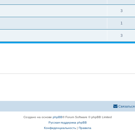
3
1
3
Связаться
Создано на основе
phpBB
® Forum Software © phpBB Limited
Русская поддержка phpBB
Конфиденциальность
|
Правила