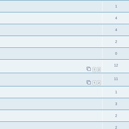
1
4
4
2
0
12
1
2
11
1
2
1
3
2
2