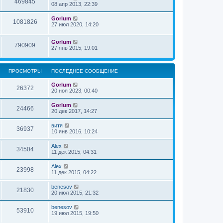
469845
08 апр 2013, 22:39
Gorlum
1081826
27 июл 2020, 14:20
Gorlum
790909
27 янв 2015, 19:01
ПРОСМОТРЫ
ПОСЛЕДНЕЕ СООБЩЕНИЕ
Gorlum
26372
20 ноя 2023, 00:40
Gorlum
24466
20 дек 2017, 14:27
витя
36937
10 янв 2016, 10:24
Alex
34504
11 дек 2015, 04:31
Alex
23998
11 дек 2015, 04:22
benesov
21830
20 июл 2015, 21:32
benesov
53910
19 июл 2015, 19:50