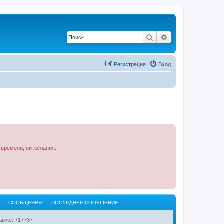
Поиск
Расширенный по
Регистрация
Вход
 времени, ни желания.
СООБЩЕНИЯ
ПОСЛЕДНЕЕ СООБЩЕНИЕ
ылке: 717737