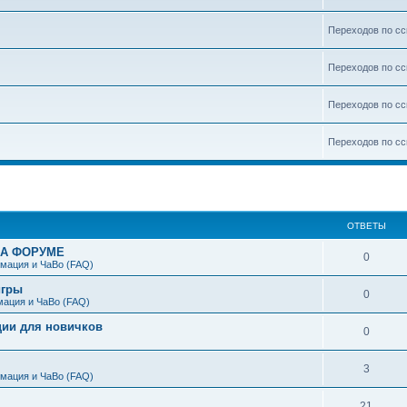
Переходов по сс
Переходов по сс
Переходов по сс
Переходов по сс
енный поиск
ОТВЕТЫ
НА ФОРУМЕ
0
мация и ЧаВо (FAQ)
игры
0
мация и ЧаВо (FAQ)
ции для новичков
0
3
мация и ЧаВо (FAQ)
21