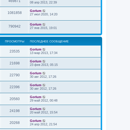
469871
08 апр 2013, 22:39
Gorlum
1081858
27 июл 2020, 14:20
Gorlum
790942
27 янв 2015, 19:01
ПРОСМОТРЫ
ПОСЛЕДНЕЕ СООБЩЕНИЕ
Gorlum
23535
13 мар 2013, 17:34
Gorlum
21698
23 фев 2013, 05:15
Gorlum
22790
30 авг 2012, 17:26
Gorlum
22396
30 авг 2012, 17:26
Gorlum
20560
29 май 2012, 00:48
Gorlum
24198
20 май 2012, 15:54
Gorlum
20268
24 апр 2012, 21:54