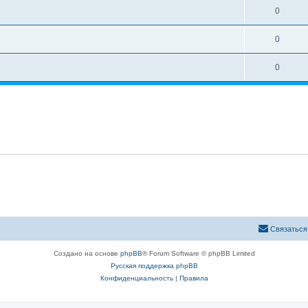
0
0
0
Связаться
Создано на основе
phpBB
® Forum Software © phpBB Limited
Русская поддержка phpBB
Конфиденциальность
|
Правила