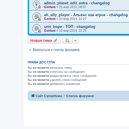
admin_planet_edit_extra - changelog
Gorlum
»
25 мар 2012, 08:07
ali_ally_player - Альянс как игрок - changelog
Gorlum
»
10 мар 2014, 22:27
unit_hope - TOП - changelog
Gorlum
»
10 мар 2014, 22:25
Новая тема
Вернуться к списку форумов
ПРАВА ДОСТУПА
Вы
не можете
начинать темы
Вы
не можете
отвечать на сообщения
Вы
не можете
редактировать свои сообщения
Вы
не можете
удалять свои сообщения
Вы
не можете
добавлять вложения
Сайт СуперНова
Список форумов