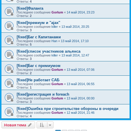
Ответы:
4
[fixed]Фаланга
Последнее сообщение
Gorlum
«
14 май 2014, 23:23
Ответы:
2
[fixed]премиум и "ajax"
Последнее сообщение
killer
«
13 май 2014, 20:25
Ответы:
3
[fixed]Баг с Капитанами
Последнее сообщение
Han
«
13 май 2014, 17:10
Ответы:
5
[fixed]список участников альянса
Последнее сообщение
killer
«
13 май 2014, 12:47
Ответы:
3
[fixed]Баг с премиумом
Последнее сообщение
Gorlum
«
13 май 2014, 07:06
Ответы:
2
[fixed]Не работает САБ
Последнее сообщение
Gorlum
«
13 май 2014, 06:55
Ответы:
1
[fixed]регистрация и foreach
Последнее сообщение
Gorlum
«
13 май 2014, 00:00
Ответы:
3
[fixed]Ошибка при строительстве обороны в очереди
Последнее сообщение
Gorlum
«
12 май 2014, 21:46
Ответы:
4
Новая тема