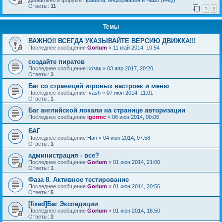
Ответы:
11
1
2
Темы
ВАЖНО!! ВСЕГДА УКАЗЫВАЙТЕ ВЕРСИЮ ДВИЖКА!!!
Последнее сообщение
Gorlum
«
11 май 2014, 10:54
создайте пиратов
Последнее сообщение
Козак
«
03 апр 2017, 20:20
Ответы:
3
Баг со страницей игровых настроек и меню
Последнее сообщение
Ivash
«
07 июн 2014, 11:01
Ответы:
1
Баг английской локали на странице авторизации
Последнее сообщение
igorrnc
«
06 июн 2014, 00:06
БАГ
Последнее сообщение
Han
«
04 июн 2014, 07:58
Ответы:
1
администрация - все?
Последнее сообщение
Gorlum
«
01 июн 2014, 21:00
Ответы:
1
Фаза 8. Активное тестирование
Последнее сообщение
Gorlum
«
01 июн 2014, 20:56
Ответы:
5
[fixed]Баг Экспедиции
Последнее сообщение
Gorlum
«
01 июн 2014, 18:50
Ответы:
2