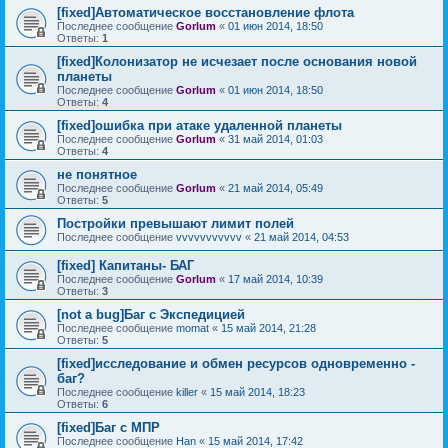
[fixed]Автоматическое восстановление флота
Последнее сообщение
Gorlum
«
01 июн 2014, 18:50
Ответы:
1
[fixed]Колонизатор не исчезает после основания новой
планеты
Последнее сообщение
Gorlum
«
01 июн 2014, 18:50
Ответы:
4
[fixed]ошибка при атаке удаленной планеты
Последнее сообщение
Gorlum
«
31 май 2014, 01:03
Ответы:
4
не понятное
Последнее сообщение
Gorlum
«
21 май 2014, 05:49
Ответы:
5
Постройки превышают лимит полей
Последнее сообщение
vvvvvvvvvvv
«
21 май 2014, 04:53
[fixed] Капитаны- БАГ
Последнее сообщение
Gorlum
«
17 май 2014, 10:39
Ответы:
3
[not a bug]Баг с Экспедицией
Последнее сообщение
momat
«
15 май 2014, 21:28
Ответы:
5
[fixed]исследование и обмен ресурсов одновременно -
баг?
Последнее сообщение
killer
«
15 май 2014, 18:23
Ответы:
6
[fixed]Баг с МПР
Последнее сообщение
Han
«
15 май 2014, 17:42