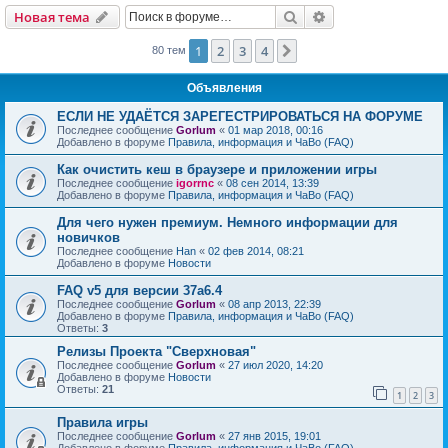
Поиск
Расширенный пои
Новая тема
1
2
3
4
След.
80 тем
Объявления
ЕСЛИ НЕ УДАЁТСЯ ЗАРЕГЕСТРИРОВАТЬСЯ НА ФОРУМЕ
Последнее сообщение
Gorlum
«
01 мар 2018, 00:16
Добавлено в форуме
Правила, информация и ЧаВо (FAQ)
Как очистить кеш в браузере и приложении игры
Последнее сообщение
igorrnc
«
08 сен 2014, 13:39
Добавлено в форуме
Правила, информация и ЧаВо (FAQ)
Для чего нужен премиум. Немного информации для
новичков
Последнее сообщение
Han
«
02 фев 2014, 08:21
Добавлено в форуме
Новости
FAQ v5 для версии 37a6.4
Последнее сообщение
Gorlum
«
08 апр 2013, 22:39
Добавлено в форуме
Правила, информация и ЧаВо (FAQ)
Ответы:
3
Релизы Проекта "Сверхновая"
Последнее сообщение
Gorlum
«
27 июл 2020, 14:20
Добавлено в форуме
Новости
Ответы:
21
1
2
3
Правила игры
Последнее сообщение
Gorlum
«
27 янв 2015, 19:01
Добавлено в форуме
Правила, информация и ЧаВо (FAQ)