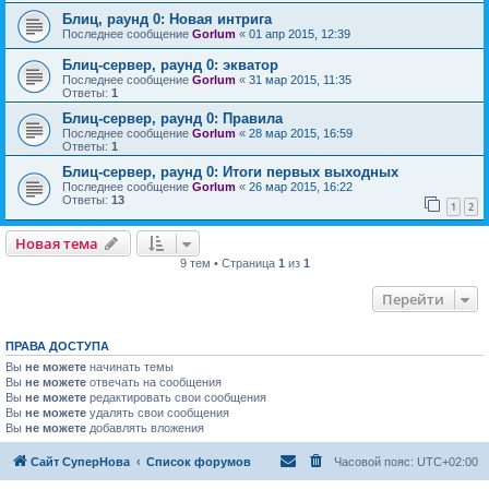
Блиц, раунд 0: Новая интрига
Последнее сообщение
Gorlum
«
01 апр 2015, 12:39
Блиц-сервер, раунд 0: экватор
Последнее сообщение
Gorlum
«
31 мар 2015, 11:35
Ответы:
1
Блиц-сервер, раунд 0: Правила
Последнее сообщение
Gorlum
«
28 мар 2015, 16:59
Ответы:
1
Блиц-сервер, раунд 0: Итоги первых выходных
Последнее сообщение
Gorlum
«
26 мар 2015, 16:22
Ответы:
13
1
2
Новая тема
9 тем • Страница
1
из
1
Перейти
ПРАВА ДОСТУПА
Вы
не можете
начинать темы
Вы
не можете
отвечать на сообщения
Вы
не можете
редактировать свои сообщения
Вы
не можете
удалять свои сообщения
Вы
не можете
добавлять вложения
Сайт СуперНова
Список форумов
Часовой пояс:
UTC+02:00