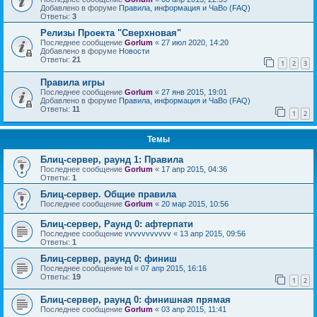
Добавлено в форуме
Правила, информация и ЧаВо (FAQ)
Ответы:
3
Релизы Проекта "Сверхновая"
Последнее сообщение
Gorlum
«
27 июл 2020, 14:20
Добавлено в форуме
Новости
Ответы:
21
1
2
3
Правила игры
Последнее сообщение
Gorlum
«
27 янв 2015, 19:01
Добавлено в форуме
Правила, информация и ЧаВо (FAQ)
Ответы:
11
1
2
Темы
Блиц-сервер, раунд 1: Правила
Последнее сообщение
Gorlum
«
17 апр 2015, 04:36
Ответы:
1
Блиц-сервер. Общие правила
Последнее сообщение
Gorlum
«
20 мар 2015, 10:56
Блиц-сервер, Раунд 0: афтерпати
Последнее сообщение
vvvvvvvvvvv
«
13 апр 2015, 09:56
Ответы:
1
Блиц-сервер, раунд 0: финиш
Последнее сообщение
tol
«
07 апр 2015, 16:16
Ответы:
19
1
2
Блиц-сервер, раунд 0: финишная прямая
Последнее сообщение
Gorlum
«
03 апр 2015, 11:41