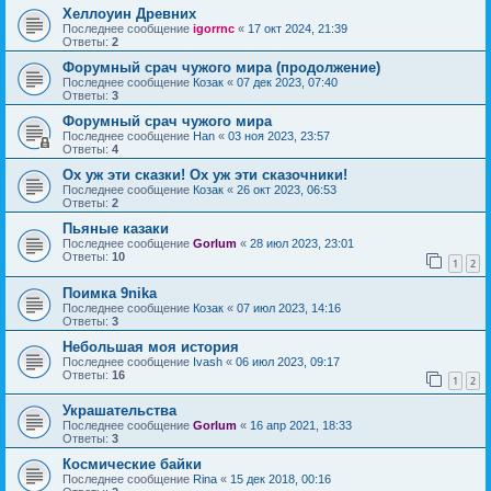
Хеллоуин Древних
Последнее сообщение
igorrnc
«
17 окт 2024, 21:39
Ответы:
2
Форумный срач чужого мира (продолжение)
Последнее сообщение
Козак
«
07 дек 2023, 07:40
Ответы:
3
Форумный срач чужого мира
Последнее сообщение
Han
«
03 ноя 2023, 23:57
Ответы:
4
Ох уж эти сказки! Ох уж эти сказочники!
Последнее сообщение
Козак
«
26 окт 2023, 06:53
Ответы:
2
Пьяные казаки
Последнее сообщение
Gorlum
«
28 июл 2023, 23:01
Ответы:
10
1
2
Поимка 9nika
Последнее сообщение
Козак
«
07 июл 2023, 14:16
Ответы:
3
Небольшая моя история
Последнее сообщение
Ivash
«
06 июл 2023, 09:17
Ответы:
16
1
2
Украшательства
Последнее сообщение
Gorlum
«
16 апр 2021, 18:33
Ответы:
3
Космические байки
Последнее сообщение
Rina
«
15 дек 2018, 00:16