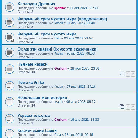
Хеллоуин Древних
Последнее сообщение
igorrnc
«
17 окт 2024, 21:39
Ответы:
2
Форумный срач чужого мира (продолжение)
Последнее сообщение
Козак
«
07 дек 2023, 07:40
Ответы:
3
Форумный срач чужого мира
Последнее сообщение
Han
«
03 ноя 2023, 23:57
Ответы:
4
Ох уж эти сказки! Ох уж эти сказочники!
Последнее сообщение
Козак
«
26 окт 2023, 06:53
Ответы:
2
Пьяные казаки
Последнее сообщение
Gorlum
«
28 июл 2023, 23:01
Ответы:
10
1
2
Поимка 9nika
Последнее сообщение
Козак
«
07 июл 2023, 14:16
Ответы:
3
Небольшая моя история
Последнее сообщение
Ivash
«
06 июл 2023, 09:17
Ответы:
16
1
2
Украшательства
Последнее сообщение
Gorlum
«
16 апр 2021, 18:33
Ответы:
3
Космические байки
Последнее сообщение
Rina
«
15 дек 2018, 00:16