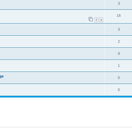
3
16
1
2
3
2
9
1
ди
0
0