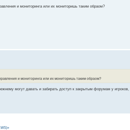
авления и мониторинга или их мониторишь таким обраом?
правления и мониторинга или их мониторишь таким обраом?
режнему могут давать и забирать доступ к закрытым форумам у игроков,
.WS)»