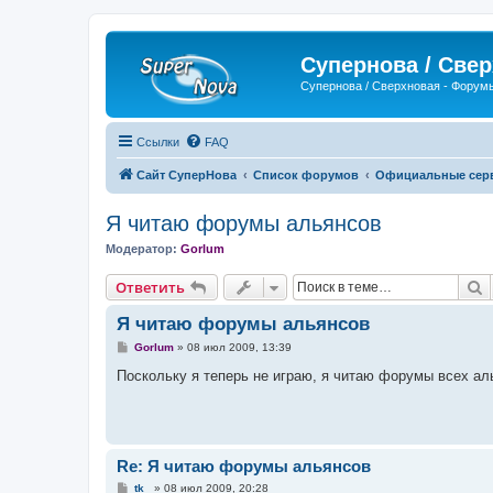
Супернова / Све
Супернова / Сверхновая - Форум
Ссылки
FAQ
Сайт СуперНова
Список форумов
Официальные серве
Я читаю форумы альянсов
Модератор:
Gorlum
П
Ответить
Я читаю форумы альянсов
С
Gorlum
»
08 июл 2009, 13:39
о
о
Поскольку я теперь не играю, я читаю форумы всех а
б
щ
е
н
и
е
Re: Я читаю форумы альянсов
С
tk_
»
08 июл 2009, 20:28