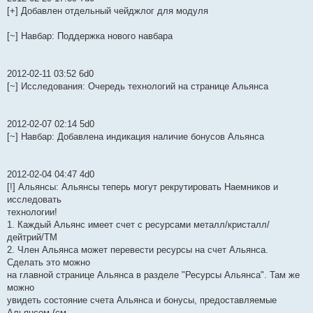
[+] Добавлен отдельный чейджлог для модуля
[~] Навбар: Поддержка нового навбара
2012-02-11 03:52 6d0
[~] Исследования: Очередь технологий на странице Альянса
2012-02-07 02:14 5d0
[~] Навбар: Добавлена индикация наличие бонусов Альянса
2012-02-04 04:47 4d0
[!] Альянсы: Альянсы теперь могут рекрутировать Наемников и
исследовать
технологии!
1. Каждый Альянс имеет счет с ресурсами металл/кристалл/
дейтрий/ТМ
2. Член Альянса может перевести ресурсы на счет Альянса.
Сделать это можно
на главной странице Альянса в разделе "Ресурсы Альянса". Там же
можно
увидеть состояние счета Альянса и бонусы, предоставляемые
Альянсом (см.