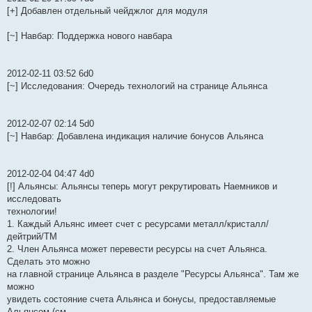
[+] Добавлен отдельный чейджлог для модуля
[~] Навбар: Поддержка нового навбара
2012-02-11 03:52 6d0
[~] Исследования: Очередь технологий на странице Альянса
2012-02-07 02:14 5d0
[~] Навбар: Добавлена индикация наличие бонусов Альянса
2012-02-04 04:47 4d0
[!] Альянсы: Альянсы теперь могут рекрутировать Наемников и
исследовать
технологии!
1. Каждый Альянс имеет счет с ресурсами металл/кристалл/
дейтрий/ТМ
2. Член Альянса может перевести ресурсы на счет Альянса.
Сделать это можно
на главной странице Альянса в разделе "Ресурсы Альянса". Там же
можно
увидеть состояние счета Альянса и бонусы, предоставляемые
Альянсом (см.