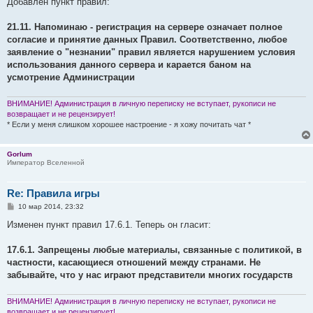
Добавлен пункт правил:
б
щ
е
21.11. Напоминаю - регистрация на сервере означает полное
н
согласие и принятие данных Правил. Соответственно, любое
и
е
заявление о "незнании" правил является нарушением условия
использования данного сервера и карается баном на
усмотрение Администрации
ВНИМАНИЕ! Администрация в личную переписку не вступает, рукописи не
возвращает и не рецензирует!
* Если у меня слишком хорошее настроение - я хожу почитать чат *
Gorlum
Император Вселенной
Re: Правила игры
С
10 мар 2014, 23:32
о
о
Изменен пункт правил 17.6.1. Теперь он гласит:
б
щ
е
17.6.1. Запрещены любые материалы, связанные с политикой, в
н
частности, касающиеся отношений между странами. Не
и
е
забывайте, что у нас играют представители многих государств
ВНИМАНИЕ! Администрация в личную переписку не вступает, рукописи не
возвращает и не рецензирует!