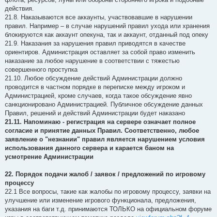
действия.
21.8. Наказываются все аккаунты, участвовавшие в нарушении
правил. Например – в случае нарушений правил ухода или хранения
блокируются как аккаунт опекуна, так и аккаунт, отданный под опеку
21.9. Наказания за нарушения правил приводятся в качестве
ориентиров. Администрация оставляет за собой право изменить
наказание за любое нарушение в соответствии с тяжестью
совершенного проступка
21.10. Любое обсуждение действий Администрации должно
проводится в частном порядке в переписке между игроком и
Администрацией, кроме случаев, когда такое обсуждение явно
санкционировано Администрацией. Публичное обсуждение данных
Правил, решений и действий Администрации будет наказано
21.11. Напоминаю - регистрация на сервере означает полное
согласие и принятие данных Правил. Соответственно, любое
заявление о "незнании" правил является нарушением условия
использования данного сервера и карается баном на
усмотрение Администрации
22. Порядок подачи жалоб / заявок / предложений по игровому
процессу
22.1 Все вопросы, такие как жалобы по игровому процессу, заявки на
улучшение или изменение игрового функционала, предложения,
указания на баги т.д. принимаются ТОЛЬКО на официальном форуме