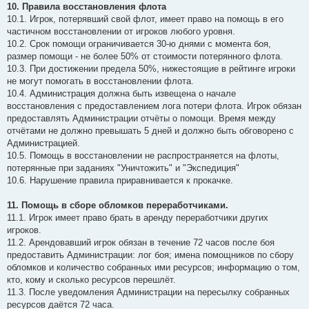
10. Правила восстановления флота
10.1. Игрок, потерявший свой флот, имеет право на помощь в его
частичном восстановлении от игроков любого уровня.
10.2. Срок помощи ограничивается 30-ю днями с момента боя,
размер помощи - не более 50% от стоимости потерянного флота.
10.3. При достижении предела 50%, нижестоящие в рейтинге игроки
не могут помогать в восстановлении флота.
10.4. Администрация должна быть извещена о начале
восстановления с предоставлением лога потери флота. Игрок обязан
предоставлять Администрации отчёты о помощи. Время между
отчётами не должно превышать 5 дней и должно быть обговорено с
Администрацией.
10.5. Помощь в восстановлении не распространяется на флоты,
потерянные при заданиях "Уничтожить" и "Экспедиция"
10.6. Нарушение правила приравнивается к прокачке.
11. Помощь в сборе обломков переработчиками.
11.1. Игрок имеет право брать в аренду переработчики других
игроков.
11.2. Арендовавший игрок обязан в течение 72 часов после боя
предоставить Администрации: лог боя; имена помощников по сбору
обломков и количество собранных ими ресурсов; информацию о том,
кто, кому и сколько ресурсов перешлёт.
11.3. После уведомления Администрации на пересылку собранных
ресурсов даётся 72 часа.