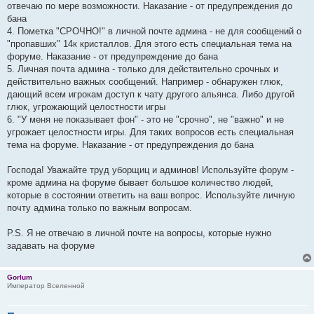
отвечаю по мере возможности. Наказание - от предупреждения до
бана
4. Пометка "СРОЧНО!" в личной почте админа - не для сообщений о
"пропавших" 14к кристаллов. Для этого есть специальная тема на
форуме. Наказание - от предупреждение до бана
5. Личная почта админа - только для действительно срочных и
действительно важных сообщений. Например - обнаружен глюк,
дающий всем игрокам доступ к чату другого альянса. Либо другой
глюк, угрожающий целостности игры
6. "У меня не показывает фон" - это не "срочно", не "важно" и не
угрожает целостности игры. Для таких вопросов есть специальная
тема на форуме. Наказание - от предупреждения до бана
Господа! Уважайте труд уборщиц и админов! Используйте форум -
кроме админа на форуме бывает большое количество людей,
которые в состоянии ответить на ваш вопрос. Используйте личную
почту админа только по важным вопросам.
P.S. Я не отвечаю в личной почте на вопросы, которые нужно
задавать на форуме
Gorlum
Император Вселенной