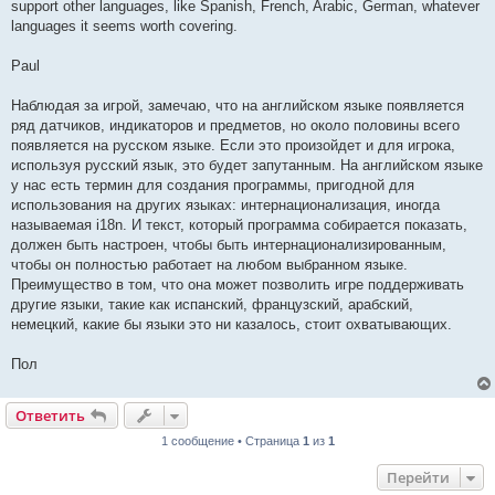
support other languages, like Spanish, French, Arabic, German, whatever
languages it seems worth covering.
Paul
Наблюдая за игрой, замечаю, что на английском языке появляется
ряд датчиков, индикаторов и предметов, но около половины всего
появляется на русском языке. Если это произойдет и для игрока,
используя русский язык, это будет запутанным. На английском языке
у нас есть термин для создания программы, пригодной для
использования на других языках: интернационализация, иногда
называемая i18n. И текст, который программа собирается показать,
должен быть настроен, чтобы быть интернационализированным,
чтобы он полностью работает на любом выбранном языке.
Преимущество в том, что она может позволить игре поддерживать
другие языки, такие как испанский, французский, арабский,
немецкий, какие бы языки это ни казалось, стоит охватывающих.
Пол
Ответить
1 сообщение • Страница
1
из
1
Перейти