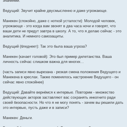
знаниями.
Ведущий: Звучит крайне двусмысленно и даже угрожающе.
Манекен (спокойно, даже с ноткой усталости): Молодой человек,
угрожающе - это когда вам звонят в два часа ночи и говорят, что
ваши дети не придут завтра в школу. А то, что я делаю сейчас - это
аналитика. И немного самозащиты.
Ведущий (бледнеет): Так это была ваша угроза?
Манекен (качает головой): Это был пример дилетанства. Ваша
личность сейчас слишком важна для многих...
(часть записи явно вырезана - резкая смена положения Ведущего и
Манекена в креслах. Также поменялось настроение Ведущего - он
сейчас явно спокойнее)
Ведущий: Давайте вернёмся к интервью. Повторим - множество
действующих акторов заставляют вас сохранять инкогнито ради
своей безопасности. Но что я не могу понять - зачем вы решили дать
это интервью, пусть даже и в записи?
Манекен: Деньги.