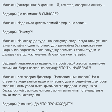
Манекен (растерянно): А дальше... Я, кажется, совершил ошибку...
Ведущий (не понимая): В СМЫСЛЕ?!
Манекен: Надо было делать прямой эфир, а не запись.
Ведущий: Почему?!
Манекен: Наносекунда туда - наносекунда сюда. Когда откинуть все
узлы - остаётся один источник. Для рил-тайма без задержек мне
надо было подогнать свою посудину поближе к твоей студии. А
дальше - метод исключения. Исключили уже четырёх.
Ведущий (хватается за наушник и второй рукой жестом активирует
терминал. Через несколько секунд): ЧТО ТЫ НАДЕЛАЛ?!
Манекен: Как говорил Директор - "Неправильный вопрос". Но я
отвечу - в ходе записи нашего интервью для определённых акторов
твоя ценность упала ниже критического предела. А ещё из-за
безжалостной суки-физики они смогли вычислить потенциальные
точки моего нахождения.
Ведущий (в панике): ДА ЧТО ПРОИСХОДИТ?!