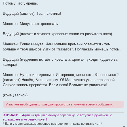
Потому что умрёшь.
Ведущий (хнычет): Ты.... скотина!
Манекен: Минута-четырнадцать.
Ведущий (плачет и утирает кровавые сопли из разбитого носа)
Манекен: Ровно минута. Чем больше времени останется - тем
больше у тебя шансов уйти от "пиратов". Поплакать можешь потом.
Ведущий (медленно встаёт с кресла и, хромая, уходит куда-то за
камеры)
Манекен: Ну вот и ладненько. Интересно, меня хотя бы вспомнят?
(хихикает) Нашёл, блин, защиту. О! Мальчишка уже в серверной.
Сейчас запись прервётся. Всем пока! Больше не увидимся!
(конец записи)
У вас нет необходимых прав для просмотра вложений в этом сообщении.
ВНИМАНИЕ! Администрация в личную переписку не вступает, рукописи не
возвращает и не рецензирует!
* Если у меня слишком хорошее настроение - я хожу почитать чат *