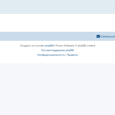
Связаться
Создано на основе
phpBB
® Forum Software © phpBB Limited
Русская поддержка phpBB
Конфиденциальность
|
Правила