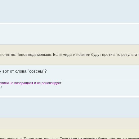
 понятно. Топов ведь меньше. Если миды и новички будут против, то результат
 вот от слова "совсем"?
писи не возвращает и не рецензирует!
 *