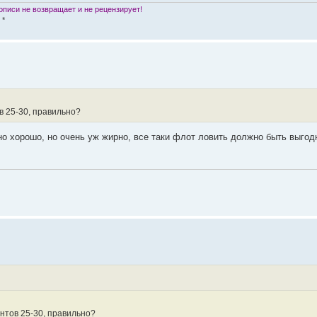
писи не возвращает и не рецензирует!
 *
в 25-30, правильно?
 оно хорошо, но очень уж жирно, все таки флот ловить должно быть выго
нтов 25-30, правильно?